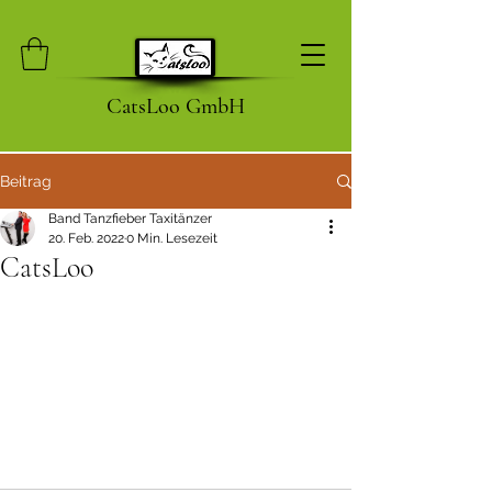
CatsLoo GmbH
Beitrag
Band Tanzfieber Taxitänzer
20. Feb. 2022
0 Min. Lesezeit
CatsLoo